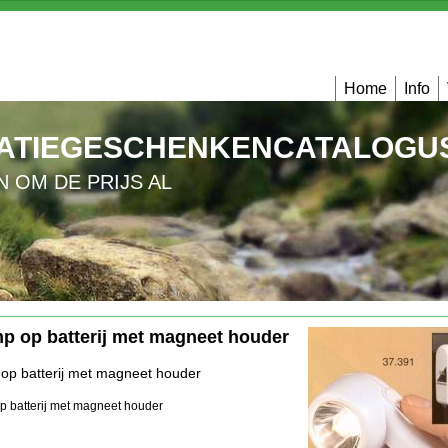
Home
Info
ATIEGESCHENKENCATALOGUS
N OM DE PRIJS AL
p op batterij met magneet houder
op batterij met magneet houder
p batterij met magneet houder