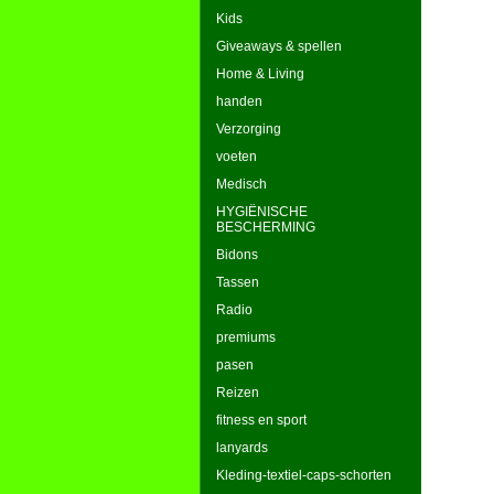
Kids
Giveaways & spellen
Home & Living
handen
Verzorging
voeten
Medisch
HYGIËNISCHE
BESCHERMING
Bidons
Tassen
Radio
premiums
pasen
Reizen
fitness en sport
lanyards
Kleding-textiel-caps-schorten