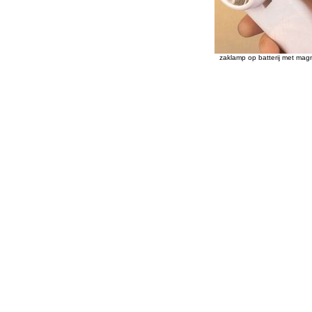
zaklamp op batterij met mag