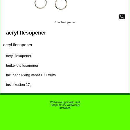
foto flesopener
acryl flesopener
acryl flesopener
acryl flesopener
leuke fotoflesopener
incl bedrukking vanaf 100 stuks
instelkosten 17,-
Webwinkel gemaakt met
ShopFactory webwinkel
software.