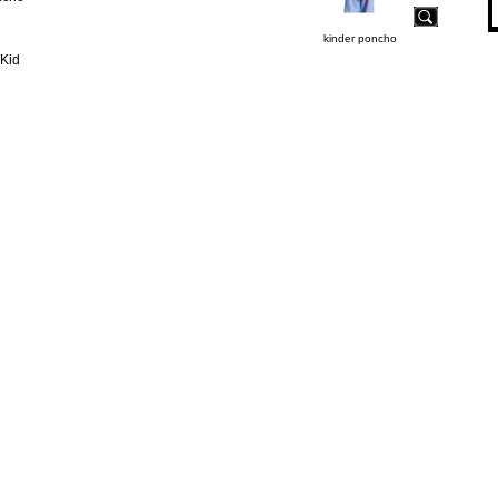
kinder poncho
 Kid