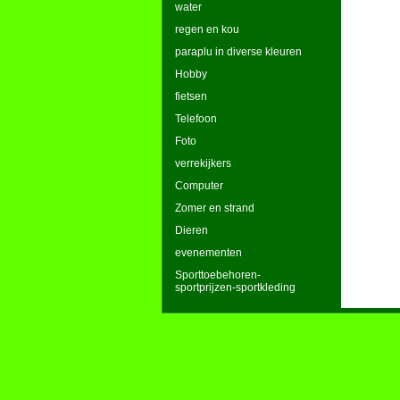
water
regen en kou
paraplu in diverse kleuren
Hobby
fietsen
Telefoon
Foto
verrekijkers
Computer
Zomer en strand
Dieren
evenementen
Sporttoebehoren-
sportprijzen-sportkleding