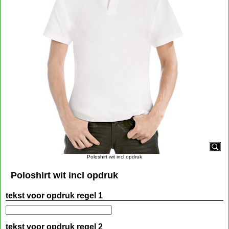
Poloshirt wit incl opdruk
Poloshirt wit incl opdruk
tekst voor opdruk regel 1