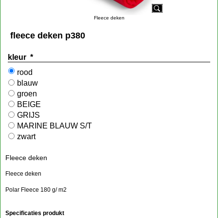
Fleece deken
fleece deken p380
kleur
*
rood
blauw
groen
BEIGE
GRIJS
MARINE BLAUW S/T
zwart
Fleece deken
Fleece deken
Polar Fleece 180 g/ m2
Specificaties produkt