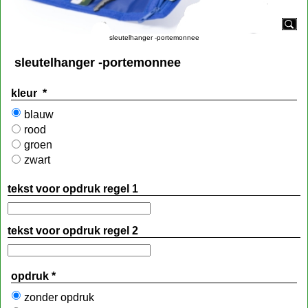
sleutelhanger -portemonnee
sleutelhanger -portemonnee
kleur
*
blauw
rood
groen
zwart
tekst voor opdruk regel 1
tekst voor opdruk regel 2
opdruk
*
zonder opdruk