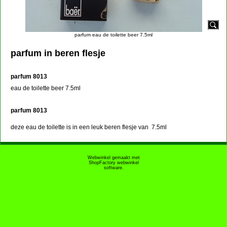
parfum eau de toilette beer 7.5ml
parfum in beren flesje
parfum 8013
eau de toilette beer 7.5ml
parfum 8013
deze eau de toilette is in een leuk beren flesje van 7.5ml
Webwinkel gemaakt met
ShopFactory webwinkel
software.