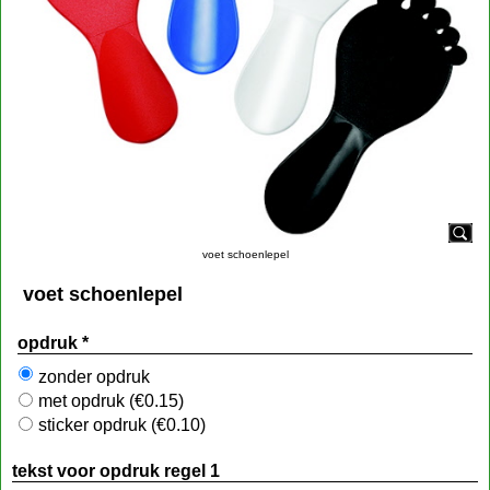
voet schoenlepel
voet schoenlepel
opdruk
*
zonder opdruk
met opdruk
(
€0.15
)
sticker opdruk
(
€0.10
)
tekst voor opdruk regel 1