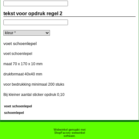
tekst voor opdruk regel 2
voet schoenlepel
voet schoenlepel
maat 70 x 170 x 10 mm
drukformaat 40x40 mm
voor bedrukking minimaal 200 stuks
Bij kleiner aantal sticker opdruk 0,10
voet schoenlepel
schoenlepel
Webwinkel gemaakt met
ShopFactory webwinkel