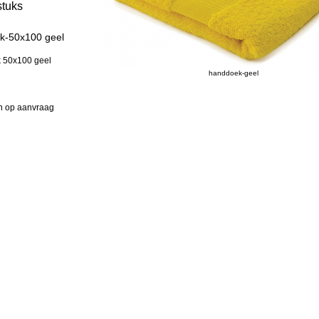
tuks
k-50x100 geel
 50x100 geel
handdoek-geel
n op aanvraag