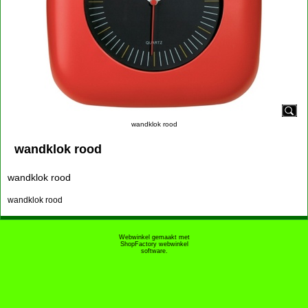
wandklok rood
wandklok rood
wandklok rood
wandklok rood
Webwinkel gemaakt met
ShopFactory webwinkel
software.