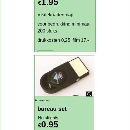
Klik hier
Visitekaartenmap
Visitekaartenmap
1.95
€
Visitekaartenmap
voor bedrukking minimaal
200 stuks
drukkosten 0,25 film 17,-