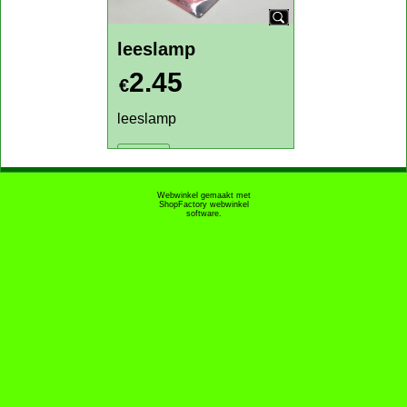
boekleeslamp
boekleeslamp
3.95
€
leeslamp
Klik hier