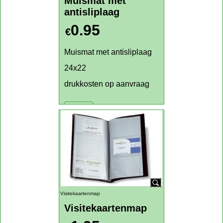
Klik hier
Muismat met antisliplaag
Muismat met
antisliplaag
0.95
€
Muismat met antisliplaag
24x22
drukkosten op aanvraag